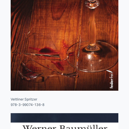
Veltliner Spritzer
978-3-99074-136-8