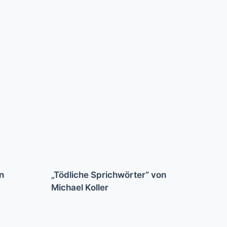
on
„Tödliche Sprichwörter“ von
Michael Koller