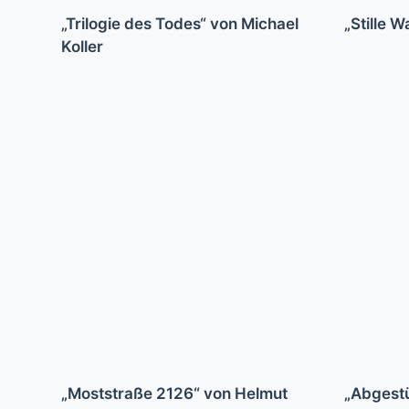
„Trilogie des Todes“ von Michael
„Stille 
Koller
„Moststraße 2126“ von Helmut
„Abgestü