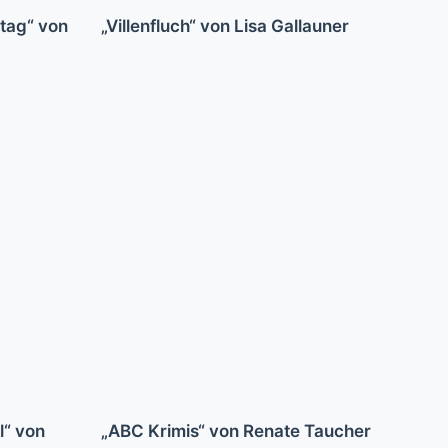
tag“ von
„Villenfluch“ von Lisa Gallauner
l“ von
„ABC Krimis“ von Renate Taucher