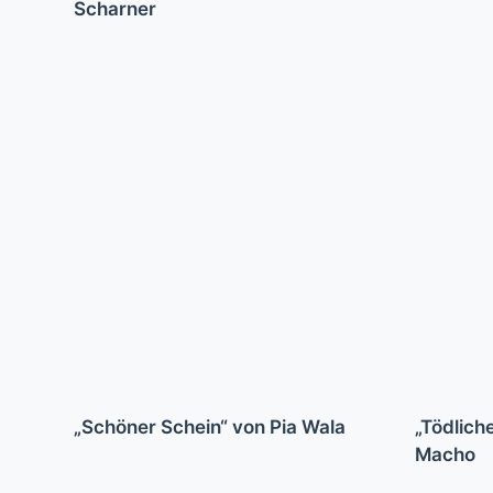
Scharner
„Schöner Schein“ von Pia Wala
„Tödlich
Macho