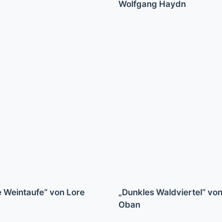
Wolfgang Haydn
e Weintaufe“ von Lore
„Dunkles Waldviertel“ vo
Oban