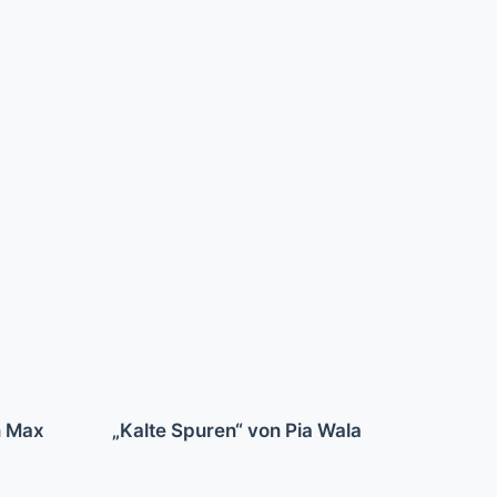
n Max
„Kalte Spuren“ von Pia Wala