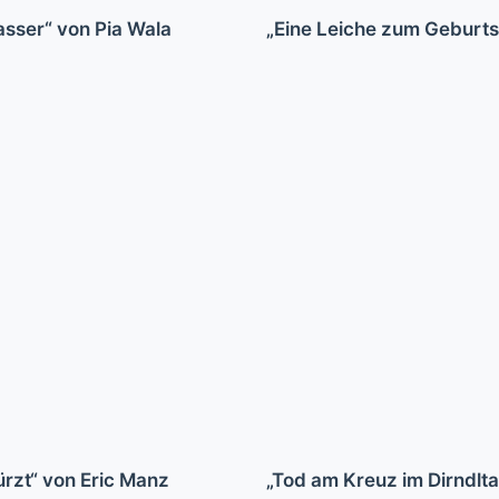
Wasser“ von Pia Wala
„Eine Leiche zum Geburts
rzt“ von Eric Manz
„Tod am Kreuz im Dirndlta