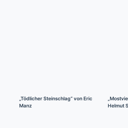
„Tödlicher Steinschlag“ von Eric
„Mostvie
Manz
Helmut 