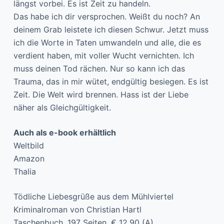
längst vorbei. Es ist Zeit zu handeln.
Das habe ich dir versprochen. Weißt du noch? An
deinem Grab leistete ich diesen Schwur. Jetzt muss
ich die Worte in Taten umwandeln und alle, die es
verdient haben, mit voller Wucht vernichten. Ich
muss deinen Tod rächen. Nur so kann ich das
Trauma, das in mir wütet, endgültig besiegen. Es ist
Zeit. Die Welt wird brennen. Hass ist der Liebe
näher als Gleichgültigkeit.
Auch als e-book erhältlich
Weltbild
Amazon
Thalia
Tödliche Liebesgrüße aus dem Mühlviertel
Kriminalroman von Christian Hartl
Taschenbuch, 197 Seiten, € 12,90 (A)