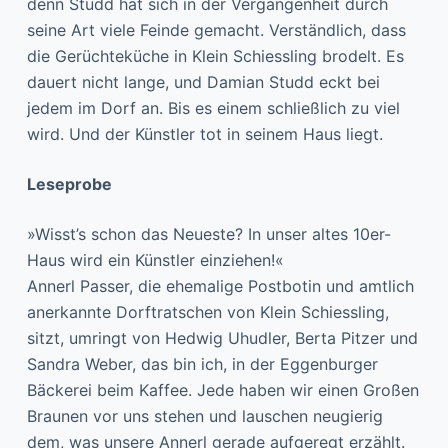
denn Studd hat sich in der Vergangenheit durch
seine Art viele Feinde gemacht. Verständlich, dass
die Gerüchteküche in Klein Schiessling brodelt. Es
dauert nicht lange, und Damian Studd eckt bei
jedem im Dorf an. Bis es einem schließlich zu viel
wird. Und der Künstler tot in seinem Haus liegt.
Leseprobe
»Wisst’s schon das Neueste? In unser altes 10er-
Haus wird ein Künstler einziehen!«
Annerl Passer, die ehemalige Postbotin und amtlich
anerkannte Dorftratschen von Klein Schiessling,
sitzt, umringt von Hedwig Uhudler, Berta Pitzer und
Sandra Weber, das bin ich, in der Eggenburger
Bäckerei beim Kaffee. Jede haben wir einen Großen
Braunen vor uns stehen und lauschen neugierig
dem, was unsere Annerl gerade aufgeregt erzählt.