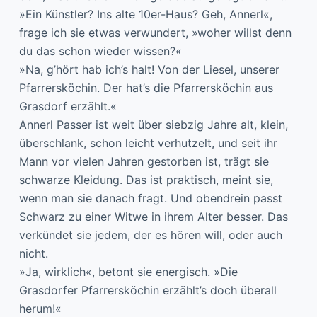
»Ein Künstler? Ins alte 10er-Haus? Geh, Annerl«,
frage ich sie etwas verwundert, »woher willst denn
du das schon wieder wissen?«
»Na, g’hört hab ich’s halt! Von der Liesel, unserer
Pfarrersköchin. Der hat’s die Pfarrersköchin aus
Grasdorf erzählt.«
Annerl Passer ist weit über siebzig Jahre alt, klein,
überschlank, schon leicht verhutzelt, und seit ihr
Mann vor vielen Jahren gestorben ist, trägt sie
schwarze Kleidung. Das ist praktisch, meint sie,
wenn man sie danach fragt. Und obendrein passt
Schwarz zu einer Witwe in ihrem Alter besser. Das
verkündet sie jedem, der es hören will, oder auch
nicht.
»Ja, wirklich«, betont sie energisch. »Die
Grasdorfer Pfarrersköchin erzählt’s doch überall
herum!«