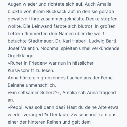
Augen wieder und richtete sich auf. Auch Amalia
blickte von ihrem Rucksack auf, in den sie gerade
gewaltvoll ihre zusammengeknäulte Decke stopfen
wollte. Die Leinwand färbte sich blutrot. In großen
Lettern flimmerten drei Namen über die weiß
betuchte Stadtmauer. Dr. Karl Haberl. Ludwig Bartl.
Josef Valentin. Nochmal spielten unheilverkündende
Orgelklänge.
»Ruhet in Frieden« war nun in hässlicher
Kursivschrift zu lesen.
Anna hörte ein grunzendes Lachen aus der Ferne.
Beinahe unmenschlich.
»Ein seltsamer Scherz?«, Amalia sah Anna fragend
an.
»Peppi, was soll denn das? Hast du deine Alte etwa
wieder verärgert?« Der laute Zwischenruf kam aus
einer der hinteren Reihen und galt dem