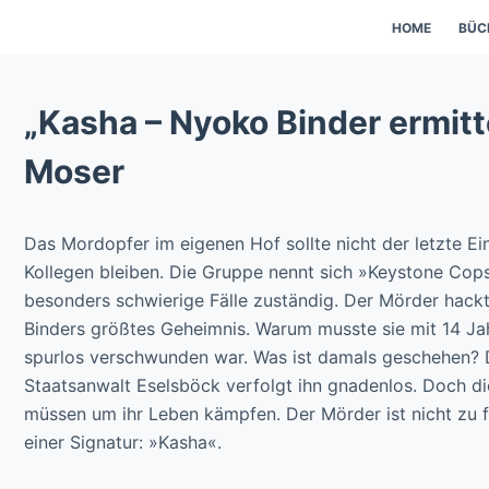
HOME
BÜC
„Kasha – Nyoko Binder ermit
Moser
Das Mordopfer im eigenen Hof sollte nicht der letzte Ei
Kollegen bleiben. Die Gruppe nennt sich »Keystone Cops«
besonders schwierige Fälle zuständig. Der Mörder hack
Binders größtes Geheimnis. Warum musste sie mit 14 Jah
spurlos verschwunden war. Was ist damals geschehen? 
Staatsanwalt Eselsböck verfolgt ihn gnadenlos. Doch d
müssen um ihr Leben kämpfen. Der Mörder ist nicht zu fa
einer Signatur: »Kasha«.