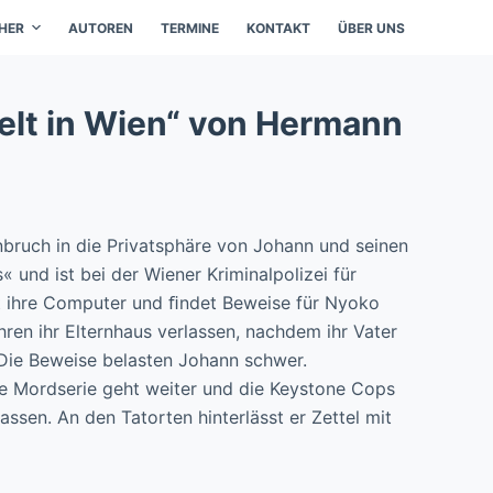
HER
AUTOREN
TERMINE
KONTAKT
ÜBER UNS
telt in Wien“ von Hermann
nbruch in die Privatsphäre von Johann und seinen
 und ist bei der Wiener Kriminalpolizei für
t ihre Computer und ﬁndet Beweise für Nyoko
ren ihr Elternhaus verlassen, nachdem ihr Vater
Die Beweise belasten Johann schwer.
ie Mordserie geht weiter und die Keystone Cops
ssen. An den Tatorten hinterlässt er Zettel mit