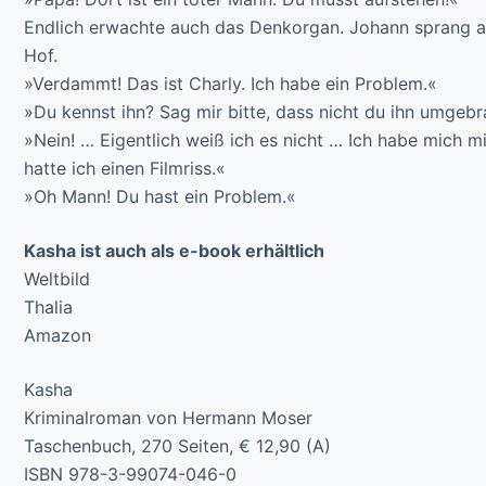
Endlich erwachte auch das Denkorgan. Johann sprang au
Hof.
»Verdammt! Das ist Charly. Ich habe ein Problem.«
»Du kennst ihn? Sag mir bitte, dass nicht du ihn umgebr
»Nein! … Eigentlich weiß ich es nicht … Ich habe mich
hatte ich einen Filmriss.«
»Oh Mann! Du hast ein Problem.«
Kasha ist auch als e-book erhältlich
Weltbild
Thalia
Amazon
Kasha
Kriminalroman von Hermann Moser
Taschenbuch, 270 Seiten, € 12,90 (A)
ISBN 978-3-99074-046-0