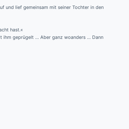
f und lief gemeinsam mit seiner Tochter in den
acht hast.«
 mit ihm geprügelt … Aber ganz woanders … Dann