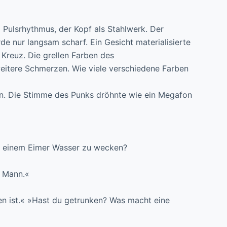
ulsrhythmus, der Kopf als Stahlwerk. Der
de nur langsam scharf. Ein Gesicht materialisierte
n Kreuz. Die grellen Farben des
weitere Schmerzen. Wie viele verschiedene Farben
n. Die Stimme des Punks dröhnte wie ein Megafon
it einem Eimer Wasser zu wecken?
r Mann.«
n ist.« »Hast du getrunken? Was macht eine