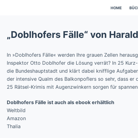
HOME
BÜC
„Doblhofers Fälle“ von Harald
In »Doblhofers Fälle« werden Ihre grauen Zellen herausg
Inspektor Otto Doblhofer die Lösung verrät? In 25 Kurz-
die Bundeshauptstadt und klärt dabei knifflige Aufgab
der intensive Qualm des Balkonpoflers so sehr, dass er 
25 Rätsel-Krimis mit Augenzwinkern sorgen für spannen
Doblhofers Fälle ist auch als ebook erhältlich
Weltbild
Amazon
Thalia