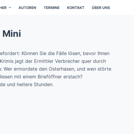
HER
AUTOREN
TERMINE
KONTAKT
ÜBER UNS
 Mini
efordert: Können Sie die Fälle lösen, bevor Ihnen
Krimis jagt der Ermittler Verbrecher quer durch
en: Wer ermordete den Osterhasen, und wen störte
diesen mit einem Brieföffner erstach?
de und heitere Stunden.