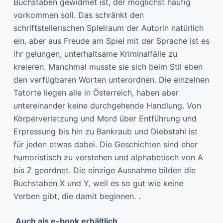
Buchstaben gewidmet ist, der möglichst häufig
vorkommen soll. Das schränkt den
schriftstellerischen Spielraum der Autorin natürlich
ein, aber aus Freude am Spiel mit der Sprache ist es
ihr gelungen, unterhaltsame Kriminalfälle zu
kreieren. Manchmal musste sie sich beim Stil eben
den verfügbaren Worten unterordnen. Die einzelnen
Tatorte liegen alle in Österreich, haben aber
untereinander keine durchgehende Handlung. Von
Körperverletzung und Mord über Entführung und
Erpressung bis hin zu Bankraub und Diebstahl ist
für jeden etwas dabei. Die Geschichten sind eher
humoristisch zu verstehen und alphabetisch von A
bis Z geordnet. Die einzige Ausnahme bilden die
Buchstaben X und Y, weil es so gut wie keine
Verben gibt, die damit beginnen. .
Auch als e-book erhältlich