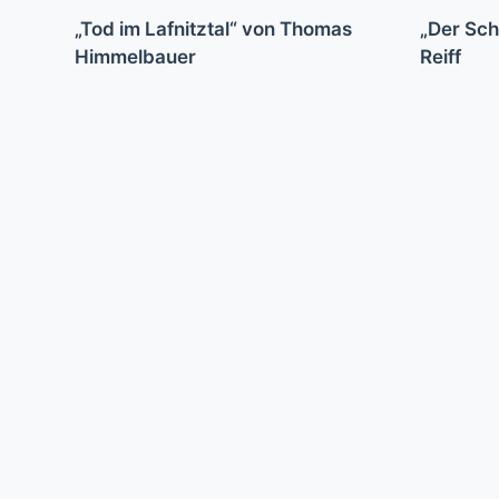
„Tod im Lafnitztal“ von Thomas
„Der Sc
Himmelbauer
Reiff