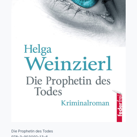
Die Prophetin des Todes
978-3-903092-13-6