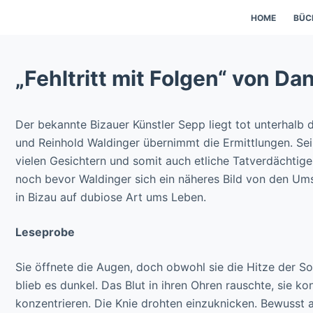
HOME
BÜC
„Fehltritt mit Folgen“ von Da
Der bekannte Bizauer Künstler Sepp liegt tot unterhalb
und Reinhold Waldinger übernimmt die Ermittlungen. S
vielen Gesichtern und somit auch etliche Tatverdächtige
noch bevor Waldinger sich ein näheres Bild von den U
in Bizau auf dubiose Art ums Leben.
Leseprobe
Sie öffnete die Augen, doch obwohl sie die Hitze der So
blieb es dunkel. Das Blut in ihren Ohren rauschte, sie k
konzentrieren. Die Knie drohten einzuknicken. Bewusst at