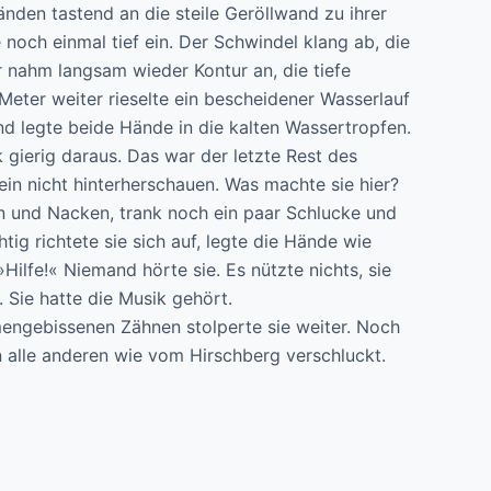
nden tastend an die steile Geröllwand zu ihrer
 noch einmal tief ein. Der Schwindel klang ab, die
r nahm langsam wieder Kontur an, die tiefe
r Meter weiter rieselte ein bescheidener Wasserlauf
und legte beide Hände in die kalten Wassertropfen.
k gierig daraus. Das war der letzte Rest des
in nicht hinterherschauen. Was machte sie hier?
rn und Nacken, trank noch ein paar Schlucke und
chtig richtete sie sich auf, legte die Hände wie
Hilfe!« Niemand hörte sie. Es nützte nichts, sie
 Sie hatte die Musik gehört.
engebissenen Zähnen stolperte sie weiter. Noch
en alle anderen wie vom Hirschberg verschluckt.