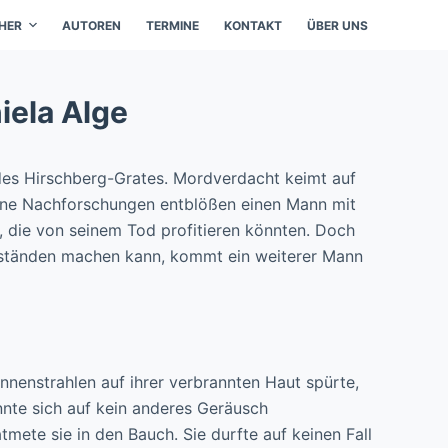
HER
AUTOREN
TERMINE
KONTAKT
ÜBER UNS
niela Alge
 des Hirschberg-Grates. Mordverdacht keimt auf
eine Nachforschungen entblößen einen Mann mit
, die von seinem Tod profitieren könnten. Doch
mständen machen kann, kommt ein weiterer Mann
nnenstrahlen auf ihrer verbrannten Haut spürte,
onnte sich auf kein anderes Geräusch
mete sie in den Bauch. Sie durfte auf keinen Fall