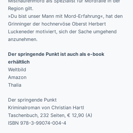
Misthaufenmord als Spezialist für Mordfälle in der
Region gilt.
»Du bist unser Mann mit Mord-Erfahrung«, hat den
Grinninger der hochnervöse Oberst Herbert
Luckeneder motiviert, sich der Sache umgehend
anzunehmen.
Der springende Punkt ist auch als e-book
erhältlich
Weltbild
Amazon
Thalia
Der springende Punkt
Kriminalroman von Christian Hartl
Taschenbuch, 232 Seiten, € 12,90 (A)
ISBN 978-3-99074-004-4