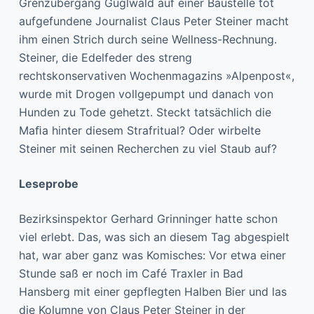
Grenzübergang Guglwald auf einer Baustelle tot
aufgefundene Journalist Claus Peter Steiner macht
ihm einen Strich durch seine Wellness-Rechnung.
Steiner, die Edelfeder des streng
rechtskonservativen Wochenmagazins »Alpenpost«,
wurde mit Drogen vollgepumpt und danach von
Hunden zu Tode gehetzt. Steckt tatsächlich die
Maﬁa hinter diesem Strafritual? Oder wirbelte
Steiner mit seinen Recherchen zu viel Staub auf?
Leseprobe
Bezirksinspektor Gerhard Grinninger hatte schon
viel erlebt. Das, was sich an diesem Tag abgespielt
hat, war aber ganz was Komisches: Vor etwa einer
Stunde saß er noch im Café Traxler in Bad
Hansberg mit einer gepflegten Halben Bier und las
die Kolumne von Claus Peter Steiner in der