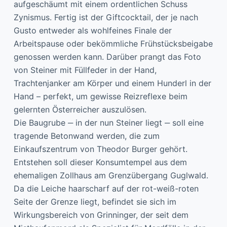
aufgeschäumt mit einem ordentlichen Schuss
Zynismus. Fertig ist der Giftcocktail, der je nach
Gusto entweder als wohlfeines Finale der
Arbeitspause oder bekömmliche Frühstücksbeigabe
genossen werden kann. Darüber prangt das Foto
von Steiner mit Füllfeder in der Hand,
Trachtenjanker am Körper und einem Hunderl in der
Hand – perfekt, um gewisse Reizreflexe beim
gelernten Österreicher auszulösen.
Die Baugrube ‒ in der nun Steiner liegt ‒ soll eine
tragende Betonwand werden, die zum
Einkaufszentrum von Theodor Burger gehört.
Entstehen soll dieser Konsumtempel aus dem
ehemaligen Zollhaus am Grenzübergang Guglwald.
Da die Leiche haarscharf auf der rot-weiß-roten
Seite der Grenze liegt, befindet sie sich im
Wirkungsbereich von Grinninger, der seit dem