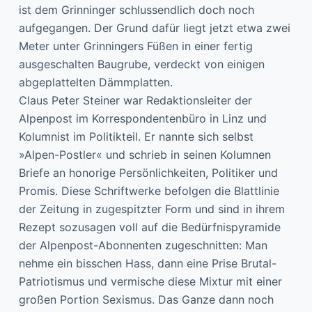
ist dem Grinninger schlussendlich doch noch
aufgegangen. Der Grund dafür liegt jetzt etwa zwei
Meter unter Grinningers Füßen in einer fertig
ausgeschalten Baugrube, verdeckt von einigen
abgeplattelten Dämmplatten.
Claus Peter Steiner war Redaktionsleiter der
Alpenpost im Korrespondentenbüro in Linz und
Kolumnist im Politikteil. Er nannte sich selbst
»Alpen-Postler« und schrieb in seinen Kolumnen
Briefe an honorige Persönlichkeiten, Politiker und
Promis. Diese Schriftwerke befolgen die Blattlinie
der Zeitung in zugespitzter Form und sind in ihrem
Rezept sozusagen voll auf die Bedürfnispyramide
der Alpenpost-Abonnenten zugeschnitten: Man
nehme ein bisschen Hass, dann eine Prise Brutal-
Patriotismus und vermische diese Mixtur mit einer
großen Portion Sexismus. Das Ganze dann noch