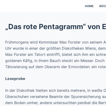
HOME
BÜC
„Das rote Pentagramm“ von E
Frühmorgens wird Kommissar Max Forster von seinem A
Uhr wurde in einer der größten Diskotheken Wiens, dem
Max Forster am Tatort eintrifft, bietet sich ihm ein schr
goldenen Käfig, in ihrem Bauch steckt ein Messer. Doch 
Tätowierung auf dem Oberarm der Ermordeten: ein rot
Leseprobe
In der Diskothek hielten sich bereits mehrere, in weiße
Überschuhen versehene Beamte der Spurensicherung auf. 
dem Boden umher, andere untersuchten penibel die Bart