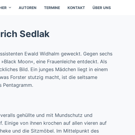
HER
AUTOREN
TERMINE
KONTAKT
ÜBER UNS
rich Sedlak
ssistenten Ewald Widhalm geweckt. Gegen sechs
 »Black Moon«, eine Frauenleiche entdeckt. Als
eckliches Bild. Ein junges Mädchen liegt in einem
was Forster stutzig macht, ist die seltsame
es Pentagramm.
 Overalls gehüllte und mit Mundschutz und
Einige von ihnen krochen auf allen vieren auf
heke und die Sitzmöbel. Im Mittelpunkt des