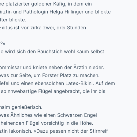
 platzierter goldener Käfig, in dem ein
rztin und Pathologin Helga Hillinger und blickte
ter blickte.
itus ist vor zirka zwei, drei Stunden
n?«
Sie wird sich den Bauchstich wohl kaum selbst
ommissar und kniete neben der Ärztin nieder.
twas zur Seite, um Forster Platz zu machen.
efel und einen ebensolchen Latex-Bikini. Auf dem
pinnwebartige Flügel angebracht, die ihr bis
halm genießerisch.
etwas Ähnliches wie einen Schwarzen Engel
heinenden Flügel vorsichtig in die Höhe.
ztin lakonisch. »Dazu passen nicht der Stirnreif