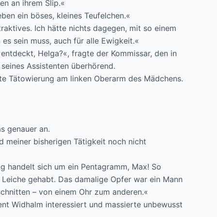
n an ihrem Slip.«
ben ein böses, kleines Teufelchen.«
raktives. Ich hätte nichts dagegen, mit so einem
s sein muss, auch für alle Ewigkeit.«
 entdeckt, Helga?«, fragte der Kommissar, den in
seines Assistenten überhörend.
rote Tätowierung am linken Oberarm des Mädchens.
s genauer an.
d meiner bisherigen Tätigkeit noch nicht
rung handelt sich um ein Pentagramm, Max! So
r Leiche gehabt. Das damalige Opfer war ein Mann
schnitten – von einem Ohr zum anderen.«
nt Widhalm interessiert und massierte unbewusst